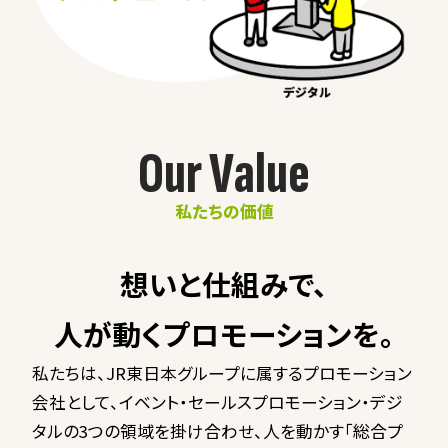
O
u
r
V
a
l
u
e
私たちの価値
想いと仕組みで、
人が動くプロモーションを。
私たちは、JR東日本グループに属するプロモーション
会社として、イベント・セールスプロモーション・デジ
タルの3つの領域を掛け合わせ、人を動かす「総合プ