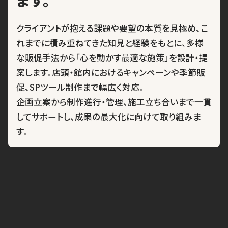
クライアントが抱える課題や要望の本質を見極め、こ
れまでに積み重ねてきた知見と経験をもとに、多様
な販促手法から「心を動かす最適な施策」を設計・提
案します。店頭・館内におけるキャンペーンや季節販
促、SPツール制作まで幅広く対応。
企画立案から制作進行・管理、施工立ち合いまで一貫
してサポートし、成果の最大化に向けて取り組みま
す。
対応領域
来店、来館促進企画
キャンペーン企画
購買促進施策
季節販促 など